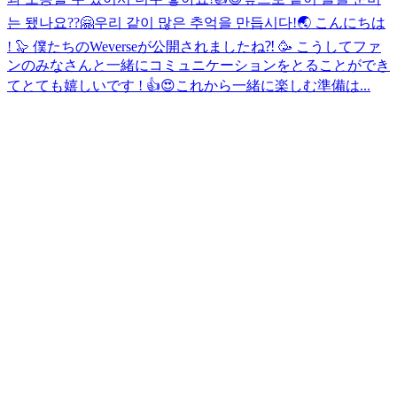
는 됐나요??🤗우리 같이 많은 추억을 만듭시다!🌏 こんにちは
! 🦭 僕たちのWeverseが公開されましたね⁈ 🥳 こうしてファ
ンのみなさんと一緒にコミュニケーションをとることができ
てとても嬉しいです ! 👍😍これから一緒に楽しむ準備は...