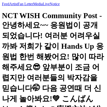
Feed
Artist
Fan Letter
Media
Live
Notice
NCT WISH Community Post -
안녕하세요~~ 응원법이 공개
되었습니다! 여러분 어려우실
까봐 저희가 같이 Hands Up 응
원법 한번 해봤어요! 많이 따라
해주세요😎 앞부분이 조금 어
렵지만 여러분들의 박자감을
믿습니다🤭 다음 공연때 더 신
나게 놀아봐요!💚 こんばん