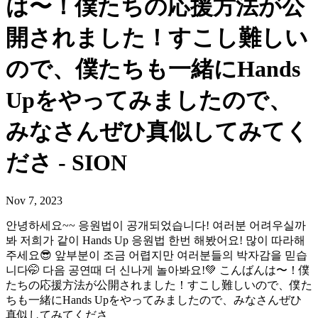
は〜！僕たちの応援方法が公
開されました！すこし難しい
ので、僕たちも一緒にHands
Upをやってみましたので、
みなさんぜひ真似してみてく
ださ - SION
Nov 7, 2023
안녕하세요~~ 응원법이 공개되었습니다! 여러분 어려우실까
봐 저희가 같이 Hands Up 응원법 한번 해봤어요! 많이 따라해
주세요😎 앞부분이 조금 어렵지만 여러분들의 박자감을 믿습
니다🤭 다음 공연때 더 신나게 놀아봐요!💚 こんばんは〜！僕
たちの応援方法が公開されました！すこし難しいので、僕た
ちも一緒にHands Upをやってみましたので、みなさんぜひ
真似してみてくださ