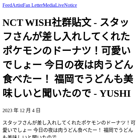
Feed
Artist
Fan Letter
Media
Live
Notice
NCT WISH社群貼文 - スタッ
フさんが差し入れしてくれた
ポケモンのドーナツ！可愛い
でしょー 今日の夜は肉うどん
食べたー！ 福岡でうどんも美
味しいと聞いたので - YUSHI
2023 年 12 月 4 日
スタッフさんが差し入れしてくれたポケモンのドーナツ！可
愛いでしょー 今日の夜は肉うどん食べたー！ 福岡でうどん
も美味しいと聞いたので