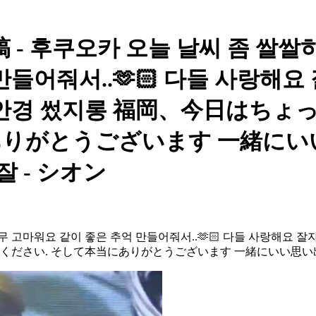
 - 후쿠오카 오늘 날씨 좀 쌀쌀
들어줘서..🫶🏻 다들 사랑해요
운 안경 썼지롱 福岡、今日はち
ありがとうございます 一緒にい
 - シオン
 고마워요 같이 좋은 추억 만들어줘서..🫶🏻 다들 사랑해요 잘
ださい. そして本当にありがとうございます 一緒にいい思い出を