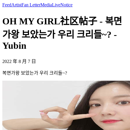
Feed
Artist
Fan Letter
Media
Live
Notice
OH MY GIRL社区帖子 - 복면
가왕 보았는가 우리 크리들~? -
Yubin
2022 年 8 月 7 日
복면가왕 보았는가 우리 크리들~?