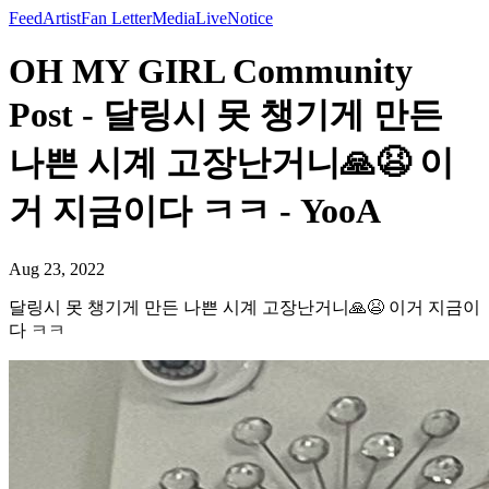
Feed
Artist
Fan Letter
Media
Live
Notice
OH MY GIRL Community
Post - 달링시 못 챙기게 만든
나쁜 시계 고장난거니🙏😫 이
거 지금이다 ㅋㅋ - YooA
Aug 23, 2022
달링시 못 챙기게 만든 나쁜 시계 고장난거니🙏😫 이거 지금이
다 ㅋㅋ