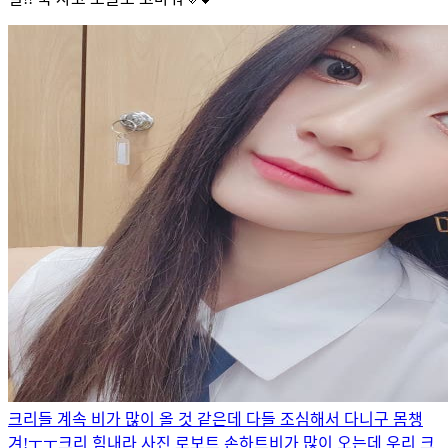
크리들 계속 비가 많이 올 것 같은데 다들 조심해서 다니구 몸챙
겨!ㅜㅜ
크리 힘내라 사진 로보트 손하트
비가 많이 오는데 우리 크