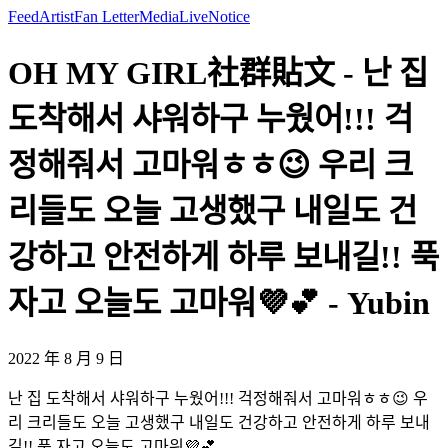
Feed
Artist
Fan Letter
Media
Live
Notice
OH MY GIRL社群貼文 - 난 집
도착해서 샤워하구 누웠어!!! 걱
정해줘서 고마워ㅎㅎ😉 우리 크
리들도 오늘 고생했구 내일도 건
강하고 안전하게 하루 보내길!! 푹
자고 오늘도 고마워💜💕 - Yubin
2022 年 8 月 9 日
난 집 도착해서 샤워하구 누웠어!!! 걱정해줘서 고마워ㅎㅎ😉 우
리 크리들도 오늘 고생했구 내일도 건강하고 안전하게 하루 보내
길!! 푹 자고 오늘도 고마워💜💕