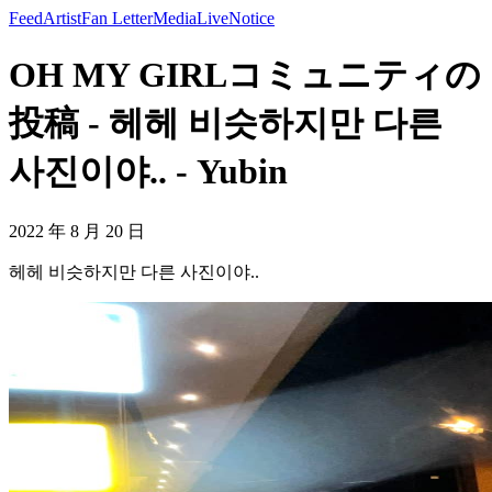
Feed
Artist
Fan Letter
Media
Live
Notice
OH MY GIRLコミュニティの
投稿 - 헤헤 비슷하지만 다른
사진이야.. - Yubin
2022 年 8 月 20 日
헤헤 비슷하지만 다른 사진이야..