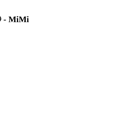
- MiMi