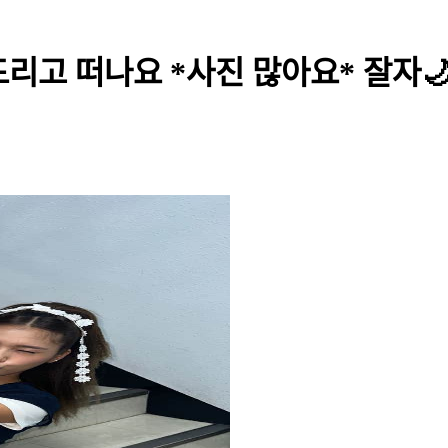
리고 떠나요 *사진 많아요* 잘자🌙 