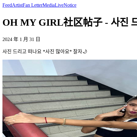
Feed
Artist
Fan Letter
Media
Live
Notice
OH MY GIRL社区帖子 - 사진 드
2024 年 1 月 31 日
사진 드리고 떠나요 *사진 많아요* 잘자🌙