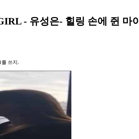
OH MY GIRL - 유성은- 힐링 손에
를 쓰지.