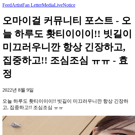
Feed
Artist
Fan Letter
Media
Live
Notice
오마이걸 커뮤니티 포스트 - 오
늘 하루도 홧티이이이!! 빗길이
미끄러우니깐 항상 긴장하고,
집중하고!! 조심조심 ㅠㅠ - 효
정
2022년 8월 9일
오늘 하루도 홧티이이이!! 빗길이 미끄러우니깐 항상 긴장하
고, 집중하고!! 조심조심 ㅠㅠ