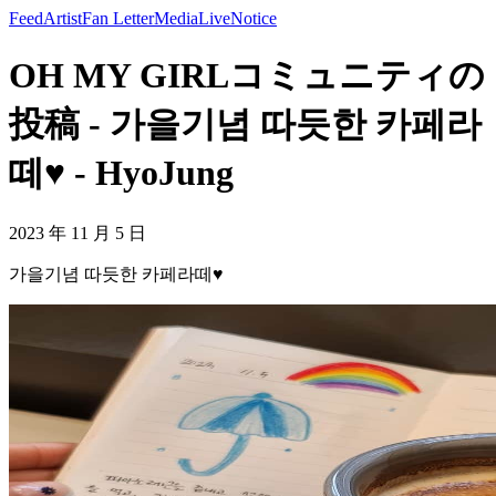
Feed
Artist
Fan Letter
Media
Live
Notice
OH MY GIRLコミュニティの
投稿 - 가을기념 따듯한 카페라
떼♥ - HyoJung
2023 年 11 月 5 日
가을기념 따듯한 카페라떼♥