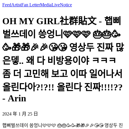
Feed
Artist
Fan Letter
Media
Live
Notice
OH MY GIRL社群貼文 - 햅삐
벌쓰데이 씅엉니🩷🩷🩷 🎂🎂🥳
🥳🎁🎁🎉🎉😘😘 영상두 진짜 많
은뎋.. 왜 다 비방용이야 ㅋㅋㅋ
좀 더 고민해 보고 이따 일어나서
올린다아?!?!! 올린다 진짜!!!!??
- Arin
2024 年 1 月 25 日
햅삐벌쓰데이 씅엉니🩷🩷🩷 🎂🎂🥳🥳🎁🎁🎉🎉😘😘 영상두 진