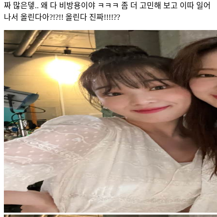
짜 많은뎋.. 왜 다 비방용이야 ㅋㅋㅋ 좀 더 고민해 보고 이따 일어
나서 올린다아?!?!! 올린다 진짜!!!!??