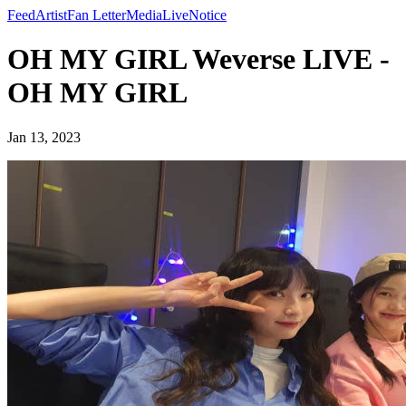
Feed
Artist
Fan Letter
Media
Live
Notice
OH MY GIRL Weverse LIVE -
OH MY GIRL
Jan 13, 2023