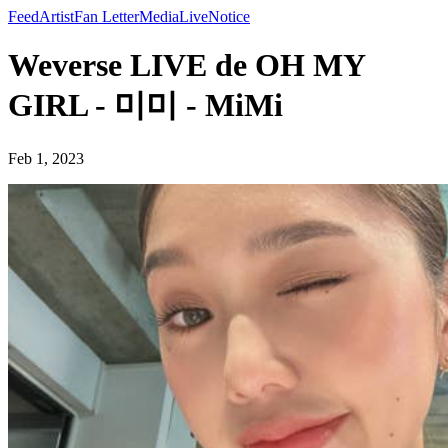
Feed
Artist
Fan Letter
Media
Live
Notice
Weverse LIVE de OH MY
GIRL - 미미 - MiMi
Feb 1, 2023