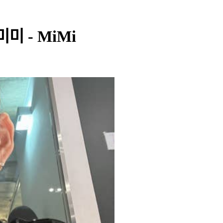
 미미 - MiMi