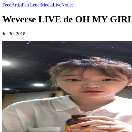
Feed
Artist
Fan Letter
Media
Live
Notice
Weverse LIVE de OH MY GIR
Jul 30, 2018