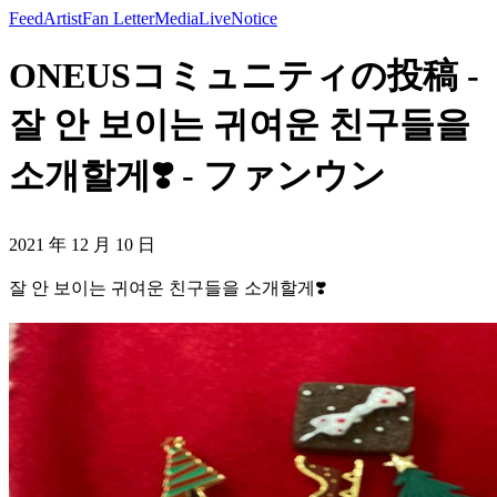
Feed
Artist
Fan Letter
Media
Live
Notice
ONEUSコミュニティの投稿 -
잘 안 보이는 귀여운 친구들을
소개할게❣️ - ファンウン
2021 年 12 月 10 日
잘 안 보이는 귀여운 친구들을 소개할게❣️