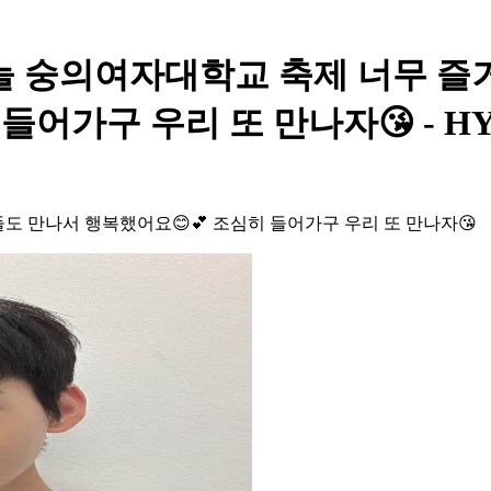
늘 숭의여자대학교 축제 너무 즐
어가구 우리 또 만나자😘 - HY
 만나서 행복했어요😊💕 조심히 들어가구 우리 또 만나자😘