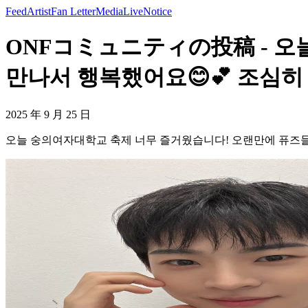
Feed
Artist
Fan Letter
Media
Live
Notice
ONFコミュニティの投稿 - 오
만나서 행복했어요😊💕 조심히 들
2025 年 9 月 25 日
오늘 숭의여자대학교 축제 너무 즐거웠습니다! 오랜만에 퓨즈들도