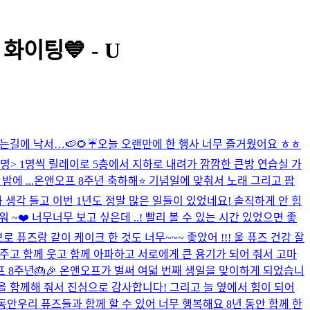
화이팅💙 - U
는길에 낙서…🍉🌻☔️
오늘 오랜만에 한 행사 너무 즐거웠어요 ㅎㅎ
브 설명> 1명씩 릴레이로 5층에서 지하로 내려가 깜깜한 큰방 연습실 가
에 ...
온앤오프 8주년 축하해⭐️ 기념일에 맞춰서 노래 그리고 팝
생각 들고 이번 1년도 정말 많은 일들이 있었네요! 솔직하게 안 힘
워 ~❤️ 너무너무 보고 싶은데 ..! 빨리 볼 수 있는 시간 있었으면 좋
로 퓨즈랑 같이 케이크 한 것도 너무~~~ 좋았어 !!! 울 퓨즈 건강 잘
 주고 함께 웃고 함께 아파하고 서로에게 큰 용기가 되어 줘서 고마
 8주년🎂🎉 온앤오프가 벌써 여덟 번째 생일을 맞이하게 되었습니
을 함께해 줘서 진심으로 감사합니다! 그리고 늘 옆에서 힘이 되어
동안우리 퓨즈들과 함께 할 수 있어 너무 행복해요 8년 동안 함께 한