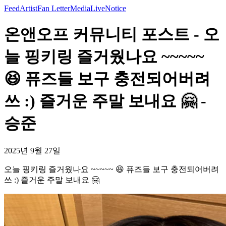
Feed
Artist
Fan Letter
Media
Live
Notice
온앤오프 커뮤니티 포스트 - 오
늘 핑키링 즐거웠나요 ~~~~~
😆 퓨즈들 보구 충전되어버려
쓰 :) 즐거운 주말 보내요 🤗 -
승준
2025년 9월 27일
오늘 핑키링 즐거웠나요 ~~~~~ 😆 퓨즈들 보구 충전되어버려
쓰 :) 즐거운 주말 보내요 🤗