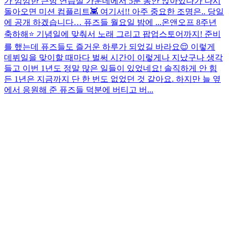
가 깜깜한 큰방 연습실 가운데에서 5분 동안 앉아있다가 다시
돌아오면 미션 컴플리트👾 여기서!! 아주 중요한 조명은.. 당일
에 공개 하겠습니다… 퓨즈들 월요일 밤에 ...
온앤오프 8주년
축하해⭐️ 기념일에 맞춰서 노래 그리고 팝업스토어까지! 준비
를 했는데 퓨즈들도 즐거운 하루가 되었길 바라요😌 이렇게
데뷔일을 맞이할 때마다 벌써 시간이 이렇게나 지났구나 생각
들고 이번 1년도 정말 많은 일들이 있었네요! 솔직하게 안 힘
든 1년은 지금까지 단 한 번도 없었던 것 같아요. 하지만 늘 옆
에서 응원해 준 퓨즈들 덕분에 버티고 버...