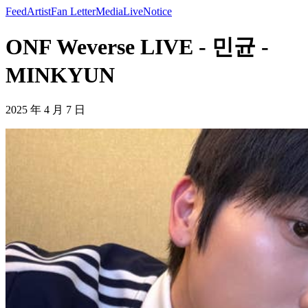
Feed
Artist
Fan Letter
Media
Live
Notice
ONF Weverse LIVE - 민균 -
MINKYUN
2025 年 4 月 7 日