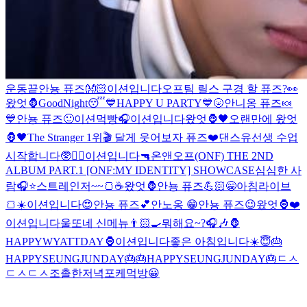
운동끝
안뇽 퓨즈👐🏻
이션입니다
오프팀 릴스 구경 할 퓨즈?👀
왔엇🦍
GoodNight😴
💙HAPPY U PARTY💙
🌝
안니옹 퓨즈🍬
💙
안뇽 퓨즈🙂
이션먹빵
🎧
이션입니다
왔엇🦍🖤
오랜만에 왔엇
🦍🖤
The Stranger 1위🎬 달게 웃어보자 퓨즈❤️
댄스유선생 수업
시작합니다🥸❤️‍🔥
이션입니다
🔫
온앤오프(ONF) THE 2ND
ALBUM PART.1 [ONF:MY IDENTITY] SHOWCASE
심심한 사
람🎧⭐️
스트레인저~~🍞☕️
왔엇🦍
안뇽 퓨즈💪🏻
😁
아침라이브
🍞☀️
이션입니다
😍
안뇽 퓨즈💕
안노옹 😁
안뇽 퓨즈😉
왔엇🦍
❤️
이션입니다
울또네 신메뉴👨🏻‍🍳
뭐해요~?🎧🎶
🦍
HAPPYWYATTDAY🦍
이션입니다
좋은 아침입니다☀️
😇
🎂
HAPPYSEUNGJUNDAY🎂
🎂HAPPYSEUNGJUNDAY🎂
ㄷㅅ
ㄷㅅ
ㄷㅅ
조촐한저녁
포케먹방
😀