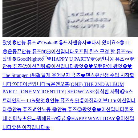
왔엇🦍
안뇽 퓨즈💕
Osaka🐙
😬
드자앤승자👑
다시 왔어요⭐️
😎❤️‍🔥
😳
운동끝
안뇽 퓨즈👐🏻
이션입니다
오프팀 릴스 구경 할 퓨즈?👀
왔엇🦍
GoodNight😴
💙HAPPY U PARTY💙
🌝
안니옹 퓨즈🍬
💙
안뇽 퓨즈🙂
이션먹빵
🎧
이션입니다
왔엇🦍🖤
오랜만에 왔엇🦍🖤
The Stranger 1위🎬 달게 웃어보자 퓨즈❤️
댄스유선생 수업 시작합
니다🥸❤️‍🔥
이션입니다
🔫
온앤오프(ONF) THE 2ND ALBUM
PART.1 [ONF:MY IDENTITY] SHOWCASE
심심한 사람🎧⭐️
스
트레인저~~🍞☕️
왔엇🦍
안뇽 퓨즈💪🏻
😁
아침라이브🍞☀️
이션입니
다
😍
안뇽 퓨즈💕
안노옹 😁
안뇽 퓨즈😉
왔엇🦍
❤️
이션입니다
울또
네 신메뉴👨🏻‍🍳
뭐해요~?🎧🎶
🦍HAPPYWYATTDAY🦍
이션입
니다
좋은 아침입니다☀️