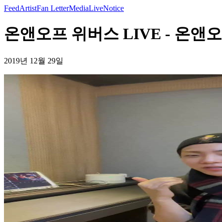
Feed
Artist
Fan Letter
Media
Live
Notice
온앤오프 위버스 LIVE - 온앤
2019년 12월 29일