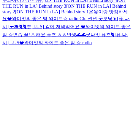
우와아아아!!>< (유)
[ON THE RUN in LA] Behind story 4
[ON
THE RUN in LA] Behind story 3
[ON THE RUN in LA] Behind
story 2
[ON THE RUN in LA] Behind story 1
온옾이랑 맛점하세
요❤️
와이엇의 좋은 밤 와이트☆ radio
Ch. 션션 굿모닝☀️
[퓨.나.
시] 🦈🐕🐈
🐈🦌
[J-US] 같이 저녁먹어요 ❤️
와이엇의 와이트 좋은
밤 ☆
연습 끝! 뭐해요 퓨즈 ㅎㅎ
안녕🌊🌊
굿나잇 퓨즈🐈
[퓨.나.
시] J-US❤️
와이엇의 와이트 좋은 밤 ☆ radio