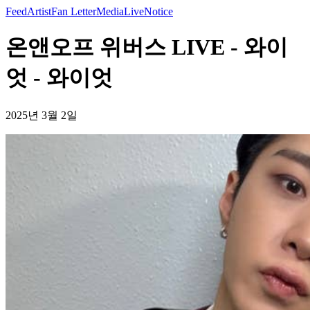
Feed
Artist
Fan Letter
Media
Live
Notice
온앤오프 위버스 LIVE - 와이
엇 - 와이엇
2025년 3월 2일