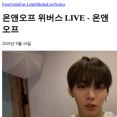
Feed
Artist
Fan Letter
Media
Live
Notice
온앤오프 위버스 LIVE - 온앤
오프
2020년 9월 10일