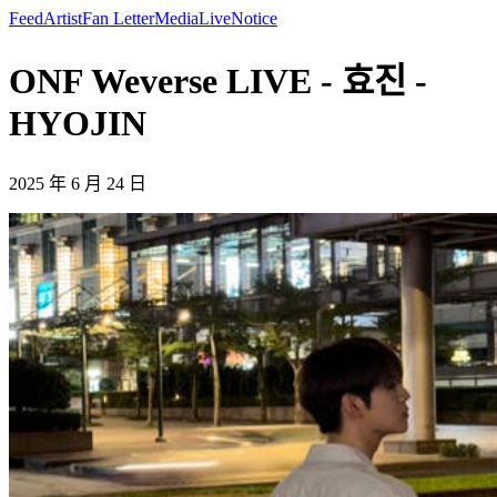
Feed
Artist
Fan Letter
Media
Live
Notice
ONF Weverse LIVE - 효진 -
HYOJIN
2025 年 6 月 24 日