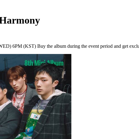
1Harmony
) 6PM (KST) Buy the album during the event period and get exclusi