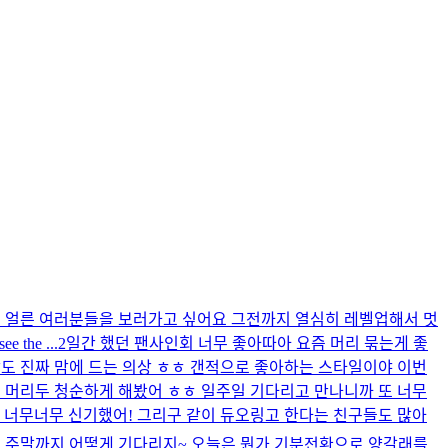
 얼른 여러분들을 보러가고 싶어요 그전까지 열심히 레벨업해서 멋
he ...
2일간 했던 팬사인회 너무 좋아따아 요즘 머리 묶는게 좋
의상도 진짜 맘에 드는 의상 ㅎㅎ 갠적으로 좋아하는 스타일이야 이번
서 머리두 청순하게 해봤어 ㅎㅎ 일주일 기다리고 만나니까 또 너무
도 너무너무 신기했어! 그리구 같이 듀오링고 한다는 친구들도 많아
들 또 주말까지 어떻게 기다리지~ 오늘은 뭔가 기분전환으로 양갈래를