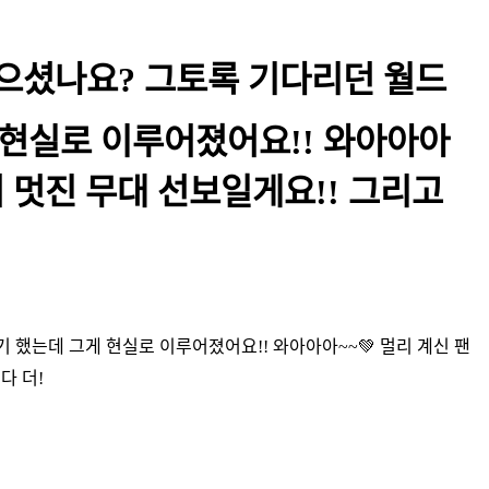
식 들으셨나요? 그토록 기다리던 월드
 현실로 이루어졌어요!! 와아아아
 멋진 무대 선보일게요!! 그리고
이야기 했는데 그게 현실로 이루어졌어요!! 와아아아~~💚 멀리 계신 팬
다 더!