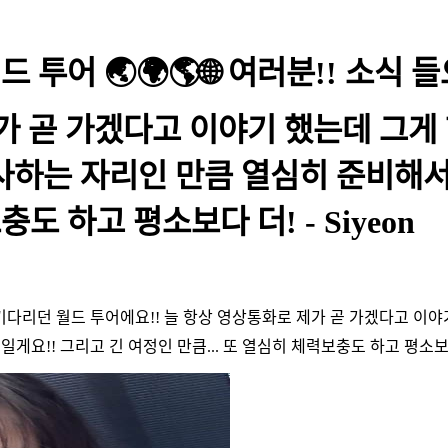
드 투어 🌏🌍🌎🌐 여러분!! 소
제가 곧 가겠다고 이야기 했는데 그게
인사하는 자리인 만큼 열심히 준비해서
도 하고 평소보다 더! - Siyeon
그토록 기다리던 월드 투어에요!! 늘 항상 영상통화로 제가 곧 가겠다고 
게요!! 그리고 긴 여정인 만큼... 또 열심히 체력보충도 하고 평소보