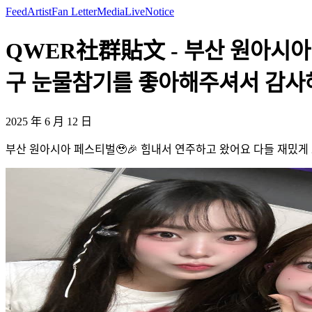
Feed
Artist
Fan Letter
Media
Live
Notice
QWER社群貼文 - 부산 원아시아
구 눈물참기를 좋아해주셔서 감사해요 
2025 年 6 月 12 日
부산 원아시아 페스티벌🥹🎉 힘내서 연주하고 왔어요 다들 재밌게