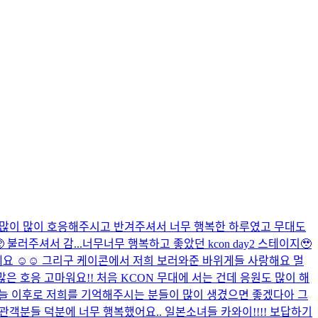
지🫶 많이 많이 호응해주시고 반겨주셔서 너무 행복한 하루였고 무대도
불러주셔서 감...
너무너무 행복하고 좋았던 kcon day2 스테이지🥹
요 ☺️☺️ 그리구 케이콘에서 저희 보러와준 바위게들 사랑해요 멀
많은 호응 고마워요!! 처음 KCON 무대에 서는 건데 응원도 많이 해
 오늘 이후로 저희를 기억해주시는 분들이 많이 생겼으면 좋겠다아 그
녀 관객분들 덕분에 너무 행복했어요.. 일본소녀들 카와이!!!! 보답하기