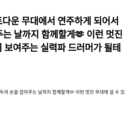
운트다운 무대에서 연주하게 되어서
주는 날까지 함께할게🫶 이런 멋진
이 보여주는 실력파 드러머가 될테
두의 손을 잡아주는 날까지 함께할게🫶 이런 멋진 무대에 설 수 있