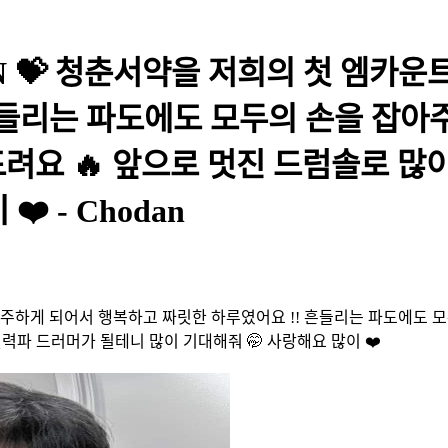
N 💝 청춘서약을 저희의 첫 엠카
흔들리는 파도에도 모두의 손을 잡아
드려요 🔥 앞으로 멋진 드럼솔로 많
️ - Chodan
주하게 되어서 행복하고 짜릿한 하루였어요 !! 흔들리는 파도에도 모
력파 드러머가 될테니 많이 기대해줘 🤭 사랑해요 많이 ❤️