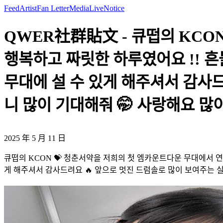
Feed
Artist
Fan Letter
Media
Live
Notice
QWER社群貼文 - 큐떱의 KCO
행복하고 짜릿한 하루였어요 !! 
무대에 설 수 있게 해주셔서 감사
니 많이 기대해줘 🤭 사랑해요 많이 ❤
2025 年 5 月 11 日
큐떱의 KCON 💝 청춘서약을 저희의 첫 엠카운트다운 무대에서 연
게 해주셔서 감사드려요 🔥 앞으로 멋진 드럼솔로 많이 보여주는 실