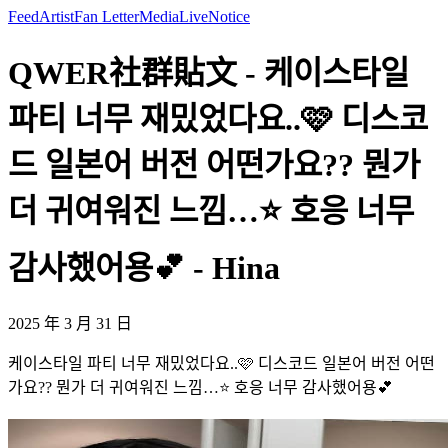
Feed
Artist
Fan Letter
Media
Live
Notice
QWER社群貼文 - 케이스타일
파티 너무 재밌었다요..🩷 디스코
드 일본어 버전 어떤가요?? 뭔가
더 귀여워진 느낌…⭐️ 호응 너무
감사했어용💕 - Hina
2025 年 3 月 31 日
케이스타일 파티 너무 재밌었다요..🩷 디스코드 일본어 버전 어떤
가요?? 뭔가 더 귀여워진 느낌…⭐️ 호응 너무 감사했어용💕