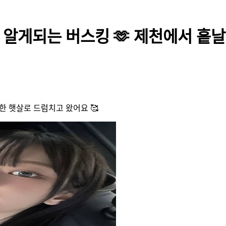
 알게되는 버스킹 🫶 제천에서 흩
한 햇살로 드럼치고 왔어요 🥰