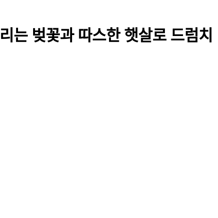
날리는 벚꽃과 따스한 햇살로 드럼치