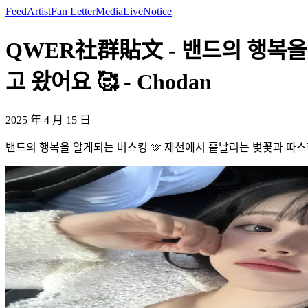
Feed
Artist
Fan Letter
Media
Live
Notice
QWER社群貼文 - 밴드의 행복을
고 왔어요 🥰 - Chodan
2025 年 4 月 15 日
밴드의 행복을 알게되는 버스킹 🫶 제천에서 흩날리는 벚꽃과 따스