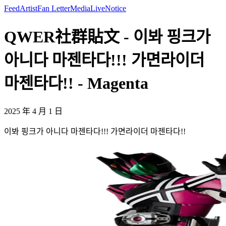
Feed
Artist
Fan Letter
Media
Live
Notice
QWER社群貼文 - 이봐 핑크가
아니다 마젠타다!!! 가면라이더
마젠타다!! - Magenta
2025 年 4 月 1 日
이봐 핑크가 아니다 마젠타다!!! 가면라이더 마젠타다!!