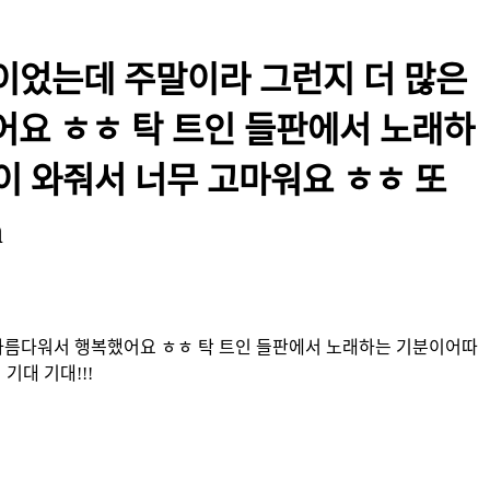
막이었는데 주말이라 그런지 더 많은
어요 ㅎㅎ 탁 트인 들판에서 노래하
이 와줘서 너무 고마워요 ㅎㅎ 또
n
 아름다워서 행복했어요 ㅎㅎ 탁 트인 들판에서 노래하는 기분이어따
기대 기대!!!