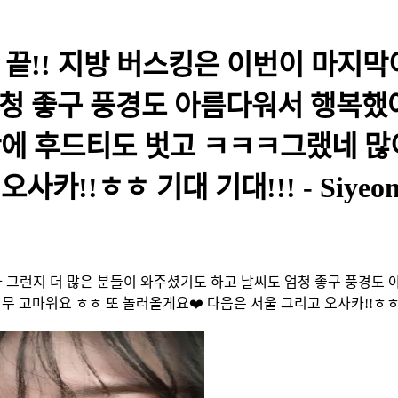
 끝!! 지방 버스킹은 이번이 마지
청 좋구 풍경도 아름다워서 행복했
간에 후드티도 벗고 ㅋㅋㅋ그랬네 많
카!!ㅎㅎ 기대 기대!!! - Siyeo
라 그런지 더 많은 분들이 와주셨기도 하고 날씨도 엄청 좋구 풍경도
무 고마워요 ㅎㅎ 또 놀러올게요❤️ 다음은 서울 그리고 오사카!!ㅎㅎ 