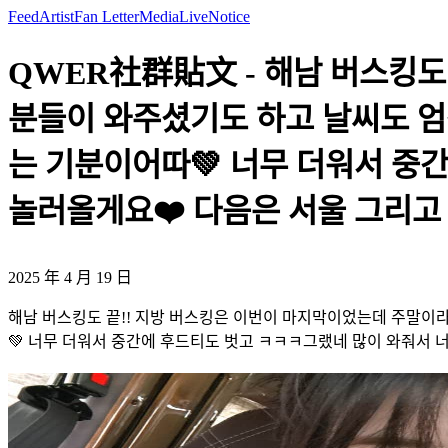
Feed
Artist
Fan Letter
Media
Live
Notice
QWER社群貼文 - 해남 버스킹도
분들이 와주셨기도 하고 날씨도 엄
는 기분이어따💚 너무 더워서 중
놀러올게요❤️ 다음은 서울 그리고 오사
2025 年 4 月 19 日
해남 버스킹도 끝!! 지방 버스킹은 이번이 마지막이었는데 주말이
💚 너무 더워서 중간에 후드티도 벗고 ㅋㅋㅋ그랬네 많이 와줘서 너