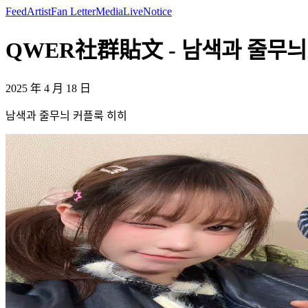
Feed
Artist
Fan Letter
Media
Live
Notice
QWER社群貼文 - 남색과 줄무늬 커
2025 年 4 月 18 日
남색과 줄무늬 커플룩 히히