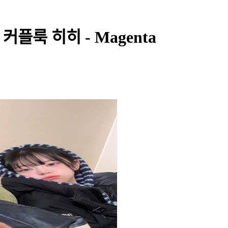
플룩 히히 - Magenta