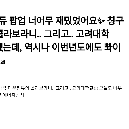
틴듀 팝업 너어무 재밌었어요✨ 칭구
라보라니.. 그리고.. 고려대학
 감동했는데, 역시나 이번년도에도 뽜이
a
큼 마운틴듀의 콜라보라니.. 그리고.. 고려대학교!!! 오늘도 너무
하구 에너지넘치