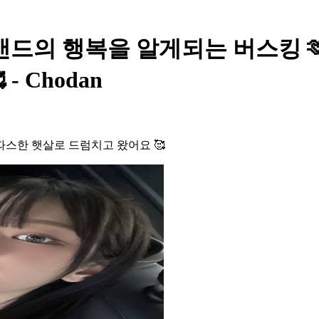
드의 행복을 알게되는 버스킹 
 Chodan
따스한 햇살로 드럼치고 왔어요 🥰