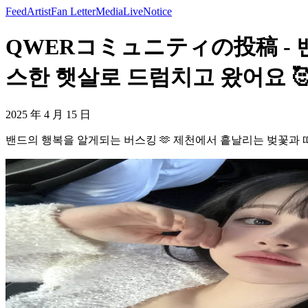
Feed
Artist
Fan Letter
Media
Live
Notice
QWERコミュニティの投稿 - 밴
스한 햇살로 드럼치고 왔어요 🥰 -
2025 年 4 月 15 日
밴드의 행복을 알게되는 버스킹 🫶 제천에서 흩날리는 벚꽃과 