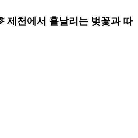
 제천에서 흩날리는 벚꽃과 따