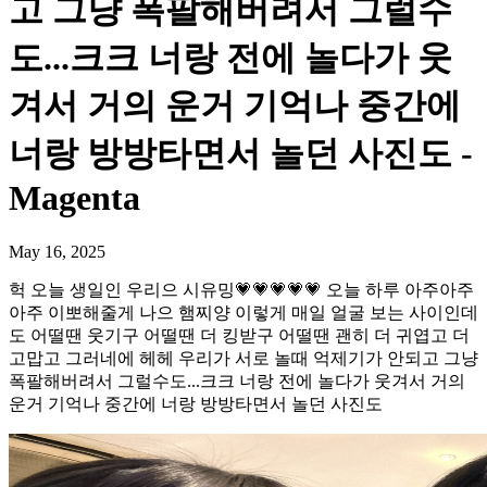
고 그냥 폭팔해버려서 그럴수
도...크크 너랑 전에 놀다가 웃
겨서 거의 운거 기억나 중간에
너랑 방방타면서 놀던 사진도 -
Magenta
May 16, 2025
헉 오늘 생일인 우리으 시유밍💗💗💗💗💗 오늘 하루 아주아주
아주 이뽀해줄게 나으 햄찌양 이렇게 매일 얼굴 보는 사이인데
도 어떨땐 웃기구 어떨땐 더 킹받구 어떨땐 괜히 더 귀엽고 더
고맙고 그러네에 헤헤 우리가 서로 놀때 억제기가 안되고 그냥
폭팔해버려서 그럴수도...크크 너랑 전에 놀다가 웃겨서 거의
운거 기억나 중간에 너랑 방방타면서 놀던 사진도