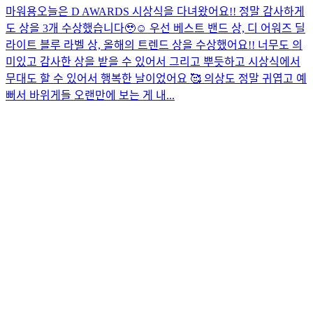
마워용
오늘은 D AWARDS 시상식을 다녀왔어요!! 정말 감사하게
도 상을 3개 수상했습니다🥹☺️ 우선 베스트 밴드 상, 디 어워즈 딜
라이트 블루 라벨 상, 올해의 트렌드 상을 수상했어요!! 너무도 의
미있고 감사한 상을 받을 수 있어서 그리고 뿌듯하고 시상식에서
무대도 할 수 있어서 행복한 날이었어요 🥰 의상도 정말 귀엽고 예
뻐서 바위게들 오랜만에 보는 게 내...