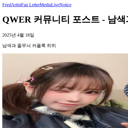
Feed
Artist
Fan Letter
Media
Live
Notice
QWER 커뮤니티 포스트 - 남색
2025년 4월 18일
남색과 줄무늬 커플룩 히히