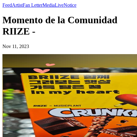
Feed
Artist
Fan Letter
Media
Live
Notice
Momento de la Comunidad
RIIZE -
Nov 11, 2023