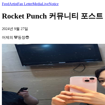
Feed
Artist
Fan Letter
Media
Live
Notice
Rocket Punch 커뮤니티 포스트
2024년 9월 27일
어제의 🐼등장😎