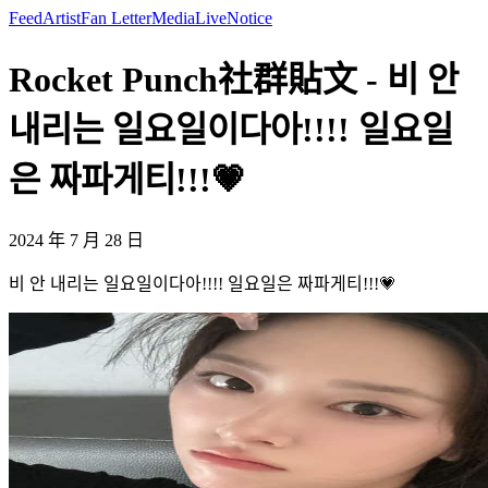
Feed
Artist
Fan Letter
Media
Live
Notice
Rocket Punch社群貼文 - 비 안
내리는 일요일이다아!!!! 일요일
은 짜파게티!!!💗
2024 年 7 月 28 日
비 안 내리는 일요일이다아!!!! 일요일은 짜파게티!!!💗