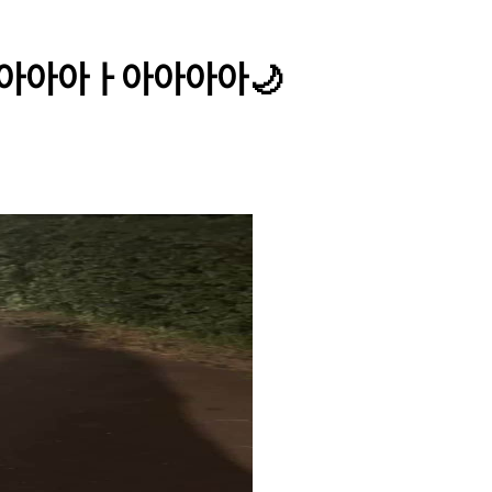
자아아아아ㅏ아아아아🌙