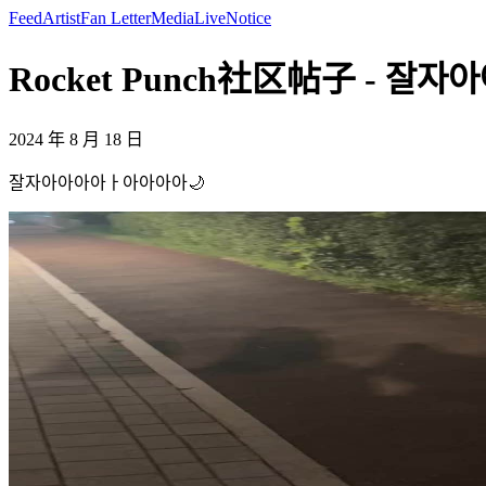
Feed
Artist
Fan Letter
Media
Live
Notice
Rocket Punch社区帖子 - 잘
2024 年 8 月 18 日
잘자아아아아ㅏ아아아아🌙