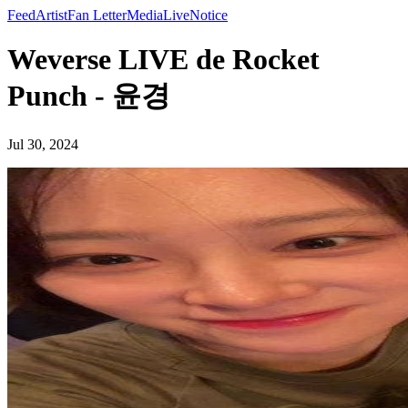
Feed
Artist
Fan Letter
Media
Live
Notice
Weverse LIVE de Rocket
Punch - 윤경
Jul 30, 2024