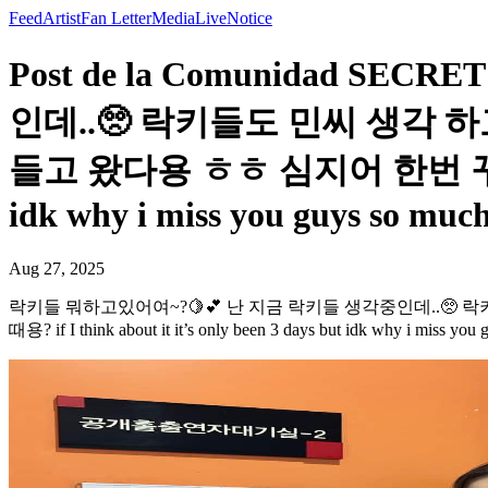
Feed
Artist
Fan Letter
Media
Live
Notice
Post de la Comunidad 
인데..🥺 락키들도 민씨 생각
들고 왔다용 ㅎㅎ 심지어 한번 꾸며봤옹😆 오
idk why i miss you guys so much
Aug 27, 2025
락키들 뭐하고있어여~?🍋💕 난 지금 락키들 생각중인데..🥺
때용? if I think about it it’s only been 3 days but idk why i miss you 