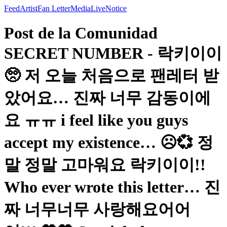
Feed
Artist
Fan Letter
Media
Live
Notice
Post de la Comunidad
SECRET NUMBER - 락키이이
🥺 저 오늘 처음으로 팬레터 받
았어요… 진짜 너무 감동이에
요 ㅠㅠ i feel like you guys
accept my existence… ☹️💞 정
말 정말 고마워요 락키이이!!
Who ever wrote this letter… 진
짜 너무너무 사랑해요어어