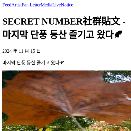
Feed
Artist
Fan Letter
Media
Live
Notice
SECRET NUMBER社群貼文 -
마지막 단풍 등산 즐기고 왔다🍂
2024 年 11 月 15 日
마지막 단풍 등산 즐기고 왔다🍂