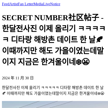
Feed
Artist
Fan Letter
Media
Live
Notice
SECRET NUMBER社区帖子 -
한달전사진 이제 올리기 ㅋㅋㅋㅋ
ㅋ 디타랑 해방촌 데이트 한 날🍂
이때까지만 해도 가을이였는데말
이지 지금은 한겨울이네❄️😬
2024 年 11 月 30 日
한달전사진 이제 올리기 ㅋㅋㅋㅋㅋ 디타랑 해방촌 데이트 한 날
🍂 이때까지만 해도 가을이였는데말이지 지금은 한겨울이네❄️😬